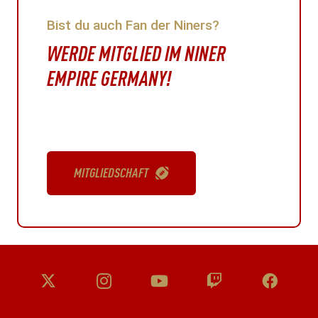
Bist du auch Fan der Niners?
WERDE MITGLIED IM NINER
EMPIRE GERMANY!
MITGLIEDSCHAFT