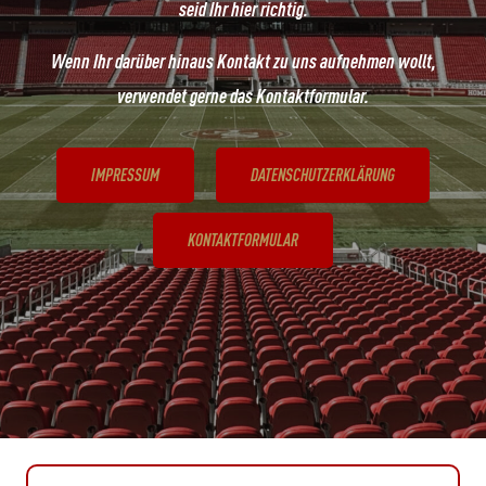
seid Ihr hier richtig.
Wenn Ihr darüber hinaus Kontakt zu uns aufnehmen wollt,
verwendet gerne das Kontaktformular.
IMPRESSUM
DATENSCHUTZERKLÄRUNG
KONTAKTFORMULAR