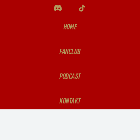
HOME
FANCLUB
PODCAST
KONTAKT
© THE NINER EMPIRE GERMANY E.V.
Impressum
–
Datenschutzerklärung –
Kontakt