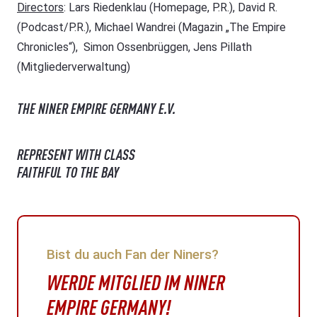
Directors
: Lars Riedenklau (Homepage, P.R.), David R.
(Podcast/P.R.), Michael Wandrei (Magazin „The Empire
Chronicles“), Simon Ossenbrüggen, Jens Pillath
(Mitgliederverwaltung)
THE NINER EMPIRE GERMANY E.V.
REPRESENT WITH CLASS
FAITHFUL TO THE BAY
Bist du auch Fan der Niners?
WERDE MITGLIED IM NINER
EMPIRE GERMANY!