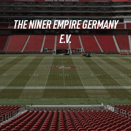
THE NINER EMPIRE GERMANY
E.V.