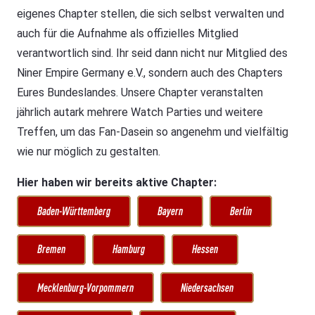
eigenes Chapter stellen, die sich selbst verwalten und
auch für die Aufnahme als offizielles Mitglied
verantwortlich sind. Ihr seid dann nicht nur Mitglied des
Niner Empire Germany e.V., sondern auch des Chapters
Eures Bundeslandes. Unsere Chapter veranstalten
jährlich autark mehrere Watch Parties und weitere
Treffen, um das Fan-Dasein so angenehm und vielfältig
wie nur möglich zu gestalten.
Hier haben wir bereits aktive Chapter:
Baden-Württemberg
Bayern
Berlin
Bremen
Hamburg
Hessen
Mecklenburg-Vorpommern
Niedersachsen