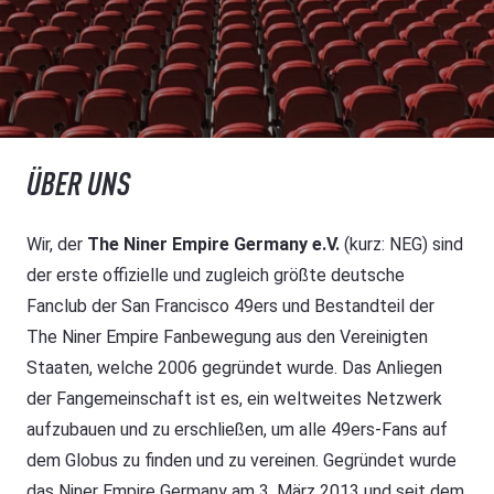
ÜBER UNS
Wir, der
The Niner Empire Germany e.V.
(kurz: NEG) sind
der erste offizielle und zugleich größte deutsche
Fanclub der San Francisco 49ers und Bestandteil der
The Niner Empire Fanbewegung aus den Vereinigten
Staaten, welche 2006 gegründet wurde. Das Anliegen
der Fangemeinschaft ist es, ein weltweites Netzwerk
aufzubauen und zu erschließen, um alle 49ers-Fans auf
dem Globus zu finden und zu vereinen. Gegründet wurde
das Niner Empire Germany am 3. März 2013 und seit dem