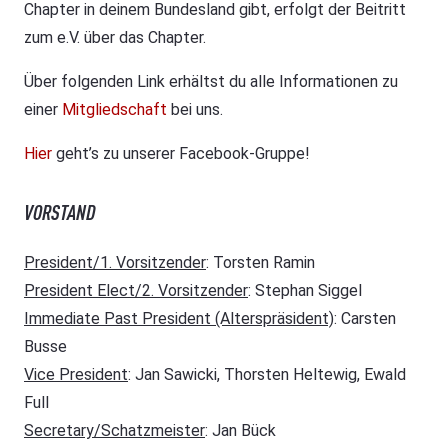
Chapter in deinem Bundesland gibt, erfolgt der Beitritt
zum e.V. über das Chapter.
Über folgenden Link erhältst du alle Informationen zu
einer
Mitgliedschaft
bei uns.
Hier
geht’s zu unserer Facebook-Gruppe!
V
ORSTAND
President/1. Vorsitzender
: Torsten Ramin
President Elect/2. Vorsitzender
: Stephan Siggel
Immediate Past President (Alterspräsident)
: Carsten
Busse
Vice President
: Jan Sawicki, Thorsten Heltewig, Ewald
Full
Secretary/Schatzmeister
: Jan Bück