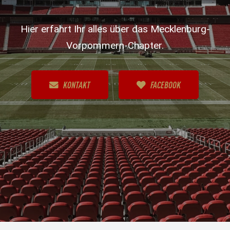
Hier erfahrt Ihr alles über das Mecklenburg-
Vorpommern-Chapter.
KONTAKT
FACEBOOK