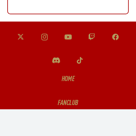
HOME
FANCLUB
PODCAST