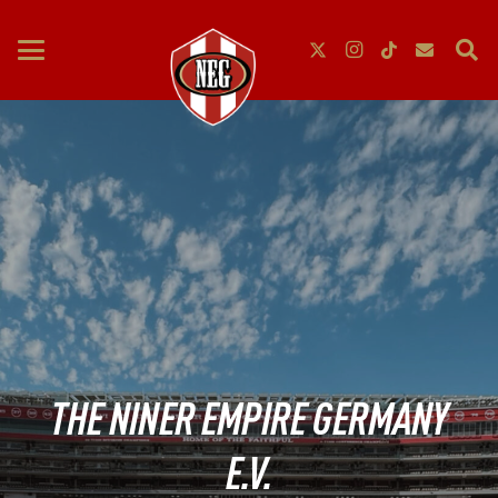
THE NINER EMPIRE GERMANY
E.V.