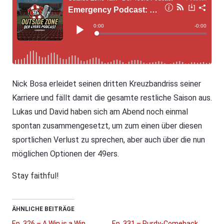
Nick Bosa erleidet seinen dritten Kreuzbandriss seiner
Karriere und fällt damit die gesamte restliche Saison aus.
Lukas und David haben sich am Abend noch einmal
spontan zusammengesetzt, um zum einen über diesen
sportlichen Verlust zu sprechen, aber auch über die nun
möglichen Optionen der 49ers.
Stay faithful!
ÄHNLICHE BEITRÄGE
Ep. 326 – A Win is a Win
Ep. 331 – Purdy-Comeback