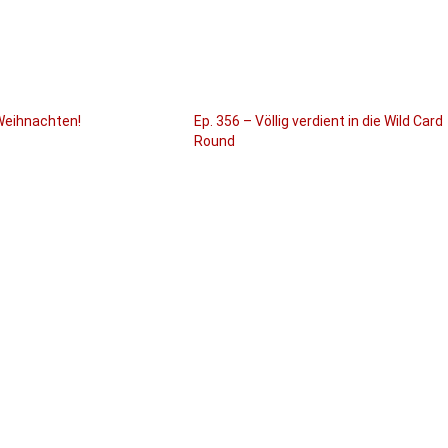
 Weihnachten!
Ep. 356 – Völlig verdient in die Wild Card
Round