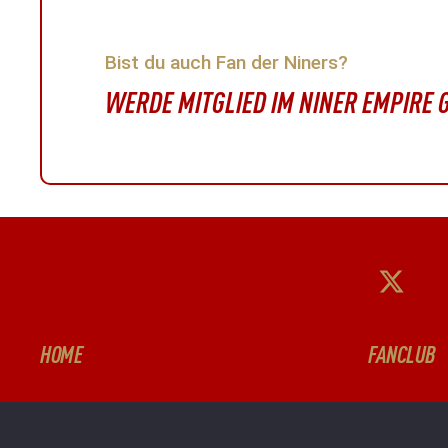
Bist du auch Fan der Niners?
WERDE MITGLIED IM NINER EMPIRE
HOME
FANCLUB