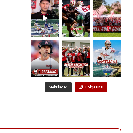
Mehr laden
Folge uns!