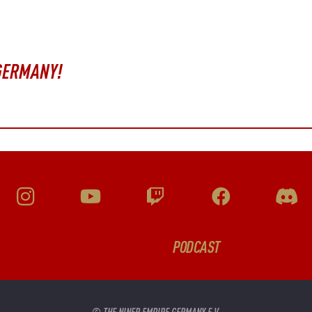
 GERMANY!
PODCAST