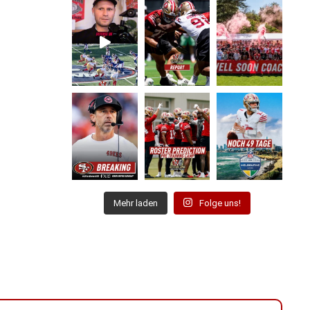
Mehr laden
Folge uns!