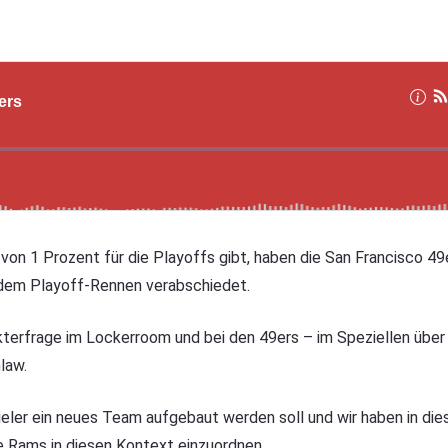
on 1 Prozent für die Playoffs gibt, haben die San Francisco 49
 dem Playoff-Rennen verabschiedet.
rakterfrage im Lockerroom und bei den 49ers – im Speziellen übe
law.
eler ein neues Team aufgebaut werden soll und wir haben in die
e Rams in diesen Kontext einzuordnen.