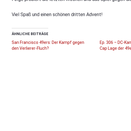
Viel Spaß und einen schönen dritten Advent!
ÄHNLICHE BEITRÄGE
San Francisco 49ers: Der Kampf gegen
Ep. 306 – DC-Kan
den Verlierer-Fluch?
Cap Lage der 49