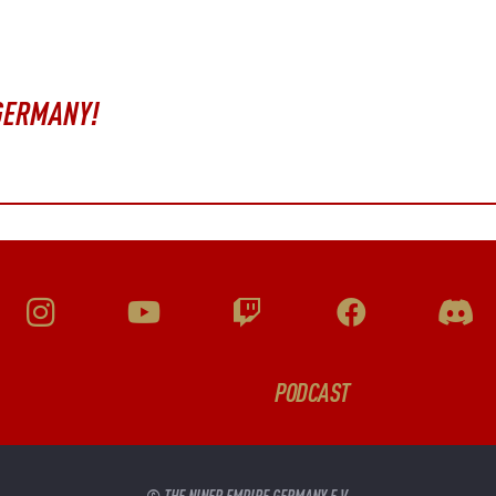
 GERMANY!
PODCAST