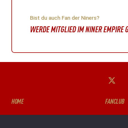
Bist du auch Fan der Niners?
WERDE MITGLIED IM NINER EMPIRE
HOME
FANCLUB