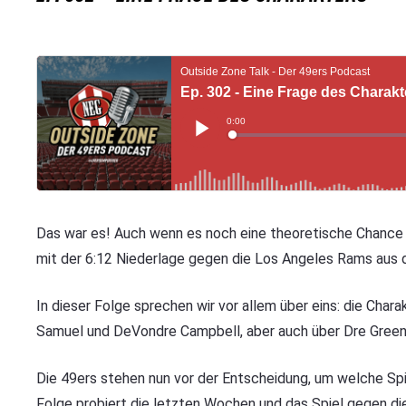
Das war es! Auch wenn es noch eine theoretische Chance v
mit der 6:12 Niederlage gegen die Los Angeles Rams aus
In dieser Folge sprechen wir vor allem über eins: die Cha
Samuel und DeVondre Campbell, aber auch über Dre Green
Die 49ers stehen nun vor der Entscheidung, um welche Spi
Folge probiert die letzten Wochen und das Spiel gegen di