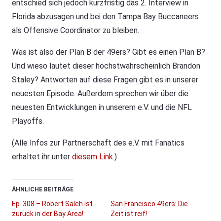
entschied sich jedoch kurzfristig das 2. Interview in
Florida abzusagen und bei den Tampa Bay Buccaneers
als Offensive Coordinator zu bleiben.
Was ist also der Plan B der 49ers? Gibt es einen Plan B?
Und wieso lautet dieser höchstwahrscheinlich Brandon
Staley? Antworten auf diese Fragen gibt es in unserer
neuesten Episode. Außerdem sprechen wir über die
neuesten Entwicklungen in unserem e.V. und die NFL
Playoffs.
(Alle Infos zur Partnerschaft des e.V. mit Fanatics
erhaltet ihr unter
diesem Link
.)
ÄHNLICHE BEITRÄGE
Ep. 308 – Robert Saleh ist
San Francisco 49ers: Die
zurück in der Bay Area!
Zeit ist reif!