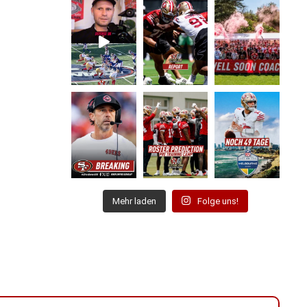
Mehr laden
Folge uns!