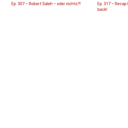
Ep. 307 – Robert Saleh – oder nichts?!
Ep. 317 – Recap 
back!