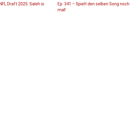
NFL Draft 2025: Saleh is
Ep. 341 – Spielt den selben Song noch
mal!