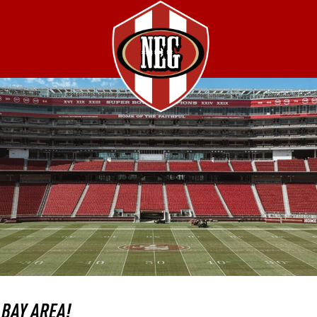
 BAY AREA!