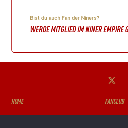
Bist du auch Fan der Niners?
WERDE MITGLIED IM NINER EMPIRE
HOME
FANCLUB