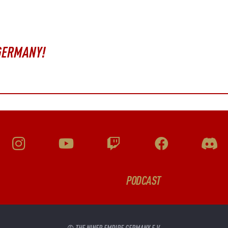
 GERMANY!
PODCAST