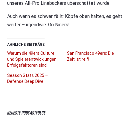
unseres All-Pro Linebackers überschattet wurde.
Auch wenn es schwer fällt: Köpfe oben halten, es geht
weiter – irgendwie. Go Niners!
ÄHNLICHE BEITRÄGE
Warum die 49ers Culture
San Francisco 49ers: Die
und Spielerentwicklungen
Zeit ist reif!
Erfolgsfaktoren sind
Season Stats 2025 –
Defense Deep Dive
NEUESTE PODCASTFOLGE