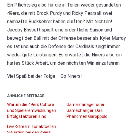
Ein Pflichtsieg also für die in Teilen wieder gesundeten
49ers, die mit Brock Purdy und Ricky Pearsall zwei
namhafte Rückkehrer haben dürften? Mit Nichten!
Jacoby Brissett spielt eine ordentliche Saison und
bewegt den Ball mit der Offense besser als Kyler Murray
es tat und auch die Defense der Cardinals zeigt immer
wieder gute Leistungen. Es erwartet die Niners also ein
hartes Stück Arbeit, um den nächsten Win einzufahren.
Viel Spaß bei der Folge – Go Niners!
ÄHNLICHE BEITRÄGE
Warum die 49ers Culture
Gamemanager oder
und Spielerentwicklungen
Gamechanger: Das
Erfolgsfaktoren sind
Phänomen Garoppolo
Live-Stream zur aktuellen
Situation bei den 49ers