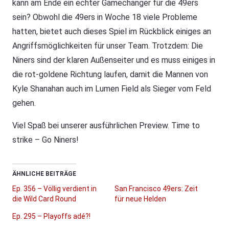
kann am Ende ein echter Gamechanger für die 49ers
sein? Obwohl die 49ers in Woche 18 viele Probleme
hatten, bietet auch dieses Spiel im Rückblick einiges an
Angriffsmöglichkeiten für unser Team. Trotzdem: Die
Niners sind der klaren Außenseiter und es muss einiges in
die rot-goldene Richtung laufen, damit die Mannen von
Kyle Shanahan auch im Lumen Field als Sieger vom Feld
gehen.
Viel Spaß bei unserer ausführlichen Preview. Time to
strike – Go Niners!
ÄHNLICHE BEITRÄGE
Ep. 356 – Völlig verdient in
San Francisco 49ers: Zeit
die Wild Card Round
für neue Helden
Ep. 295 – Playoffs adé?!