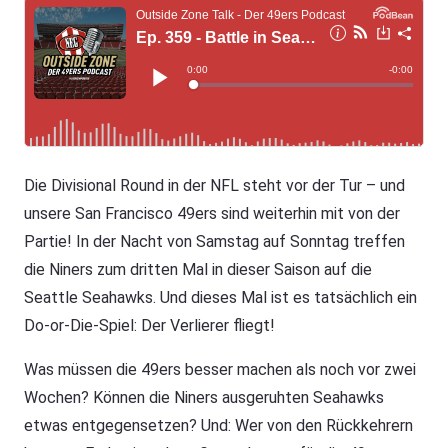
Die Divisional Round in der NFL steht vor der Tur – und
unsere San Francisco 49ers sind weiterhin mit von der
Partie! In der Nacht von Samstag auf Sonntag treffen
die Niners zum dritten Mal in dieser Saison auf die
Seattle Seahawks. Und dieses Mal ist es tatsächlich ein
Do-or-Die-Spiel: Der Verlierer fliegt!
Was müssen die 49ers besser machen als noch vor zwei
Wochen? Können die Niners ausgeruhten Seahawks
etwas entgegensetzen? Und: Wer von den Rückkehrern