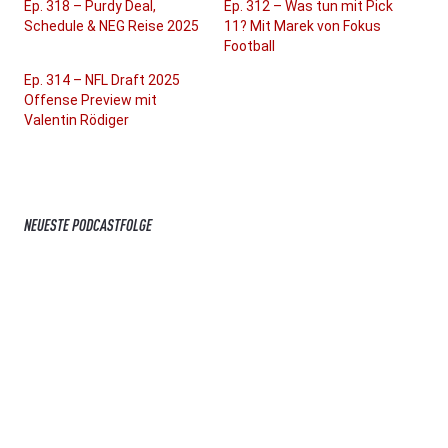
Ep. 318 – Purdy Deal,
Ep. 312 – Was tun mit Pick
Schedule & NEG Reise 2025
11? Mit Marek von Fokus
Football
Ep. 314 – NFL Draft 2025
Offense Preview mit
Valentin Rödiger
NEUESTE PODCASTFOLGE