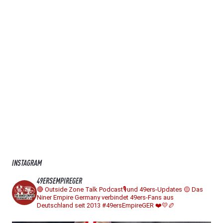
INSTAGRAM
49ERSEMPIREGER
🔴 Outside Zone Talk Podcast🎙️und 49ers-Updates
🟡 Das
Niner Empire Germany verbindet 49ers-Fans aus
Deutschland seit 2013
#49ersEmpireGER ❤️💛🏉