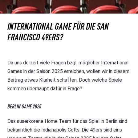
INTERNATIONAL GAME FÜR DIE SAN
FRANCISCO 49ERS?
Da uns derzeit viele Fragen bzgl. möglicher International
Games in der Saison 2025 erreichen, wollen wir in diesem
Beitrag etwas Klarheit schaffen. Doch welche Spiele
kommen überhaupt dafür in Frage?
BERLIN GAME 2025
Das auserkorene Home Team für das Spiel in Berlin sind
bekanntlich die Indianapolis Colts. Die 49ers sind eins