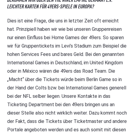
LEICHTER KARTEN FÜR 49ERS-SPIELE IN EUROPA?
Dies ist eine Frage, die uns in letzter Zeit oft erreicht
hat. Prinzipiell haben wir wie bei unseren Gruppenreisen
nur einen Einfluss bei Home Games der 49ers. So sparen
wir für Gruppentickets im Levi’s Stadium zum Beispiel die
hohen Services Fees und bares Geld. Bei den genannten
International Games in Deutschland, im United Kingdom
oder in México wären die 49ers das Road Team. Die
„Macht“ über die Tickets würde beim Berlin Game so in
der Hand der Colts bzw. bei International Games generell
bei der NFL selber liegen. Unsere Kontakte in das
Ticketing Department bei den 49ers bringen uns an
dieser Stelle also nicht wirklich weiter. Dazu kommt noch
der Fakt, dass die Tickets über Ticketmaster und andere
Portale angeboten werden und es auch somit mit diesen