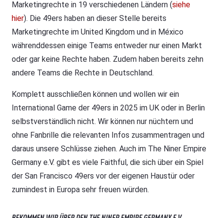
Marketingrechte in 19 verschiedenen Ländern (
siehe
hier
). Die 49ers haben an dieser Stelle bereits
Marketingrechte im United Kingdom und in México
währenddessen einige Teams entweder nur einen Markt
oder gar keine Rechte haben. Zudem haben bereits zehn
andere Teams die Rechte in Deutschland.
Komplett ausschließen können und wollen wir ein
International Game der 49ers in 2025 im UK oder in Berlin
selbstverständlich nicht. Wir können nur nüchtern und
ohne Fanbrille die relevanten Infos zusammentragen und
daraus unsere Schlüsse ziehen. Auch im The Niner Empire
Germany e.V. gibt es viele Faithful, die sich über ein Spiel
der San Francisco 49ers vor der eigenen Haustür oder
zumindest in Europa sehr freuen würden.
BEKOMMEN WIR ÜBER DEN THE NINER EMPIRE GERMANY E.V.