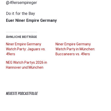
@49ersempireger
Do it for the Bay
Euer Niner Empire Germany
ÄHNLICHE BEITRÄGE
Niner Empire Germany
Niner Empire Germany
Watch Party: Jaguars vs.
Watch Party in München:
49ers
Buccaneers vs. 49ers
NEG Watch Partys 2026 in
Hannover und München
NEUESTE PODCASTFOLGE