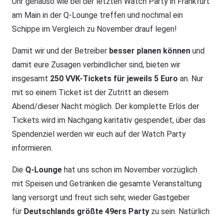
Uhr genauso wie bei der letzten Watch Party in Frankfurt
am Main in der Q-Lounge treffen und nochmal ein
Schippe im Vergleich zu November drauf legen!
Damit wir und der Betreiber
besser planen können
und
damit eure Zusagen verbindlicher sind, bieten wir
insgesamt
250 VVK-Tickets für jeweils 5 Euro
an. Nur
mit so einem Ticket ist der Zutritt an diesem
Abend/dieser Nacht möglich. Der komplette Erlös der
Tickets wird im Nachgang karitativ gespendet, über das
Spendenziel werden wir euch auf der Watch Party
informieren.
Die
Q-Lounge
hat uns schon im November vorzüglich
mit Speisen und Getränken die gesamte Veranstaltung
lang versorgt und freut sich sehr, wieder Gastgeber
für
Deutschlands größte 49ers Party
zu sein. Natürlich