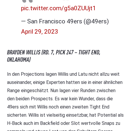
pic.twitter.com/g5a0ZUUjt1
— San Francisco 49ers (@49ers)
April 29, 2023
BRAYDEN WILLIS (RD. 7, PICK 247 – TIGHT END,
OKLAHOMA)
In den Projections lagen Willis und Latu nicht allzu weit
auseinander, einige Experten hatten sie in einer ähnlichen
Range eingeschätzt. Nun lagen vier Runden zwischen
den beiden Prospects. Es war kein Wunder, dass die
49ers sich mit Willis noch einen zweiten Tight End
sicherten. Willis ist vielseitig einsetzbar, hat Potential als
H-Back auch im Backfield oder Slot wertvolle Snaps zu