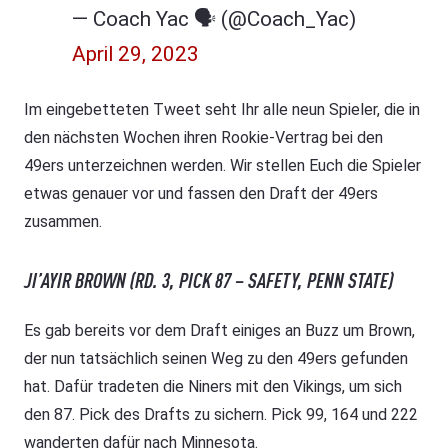
— Coach Yac 🗣 (@Coach_Yac)
April 29, 2023
Im eingebetteten Tweet seht Ihr alle neun Spieler, die in
den nächsten Wochen ihren Rookie-Vertrag bei den
49ers unterzeichnen werden. Wir stellen Euch die Spieler
etwas genauer vor und fassen den Draft der 49ers
zusammen.
JI’AYIR BROWN (RD. 3, PICK 87 – SAFETY, PENN STATE)
Es gab bereits vor dem Draft einiges an Buzz um Brown,
der nun tatsächlich seinen Weg zu den 49ers gefunden
hat. Dafür tradeten die Niners mit den Vikings, um sich
den 87. Pick des Drafts zu sichern. Pick 99, 164 und 222
wanderten dafür nach Minnesota.