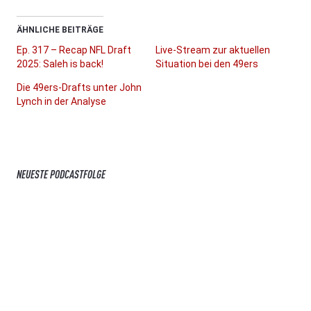
ÄHNLICHE BEITRÄGE
Ep. 317 – Recap NFL Draft
Live-Stream zur aktuellen
2025: Saleh is back!
Situation bei den 49ers
Die 49ers-Drafts unter John
Lynch in der Analyse
NEUESTE PODCASTFOLGE