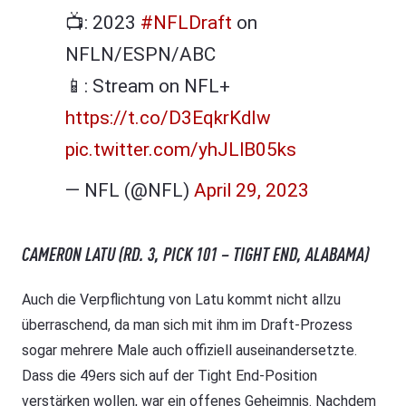
📺: 2023
#NFLDraft
on
NFLN/ESPN/ABC
📱: Stream on NFL+
https://t.co/D3EqkrKdIw
pic.twitter.com/yhJLlB05ks
— NFL (@NFL)
April 29, 2023
CAMERON LATU (RD. 3, PICK 101 – TIGHT END, ALABAMA)
Auch die Verpflichtung von Latu kommt nicht allzu
überraschend, da man sich mit ihm im Draft-Prozess
sogar mehrere Male auch offiziell auseinandersetzte.
Dass die 49ers sich auf der Tight End-Position
verstärken wollen, war ein offenes Geheimnis. Nachdem