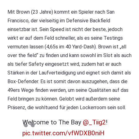
Mit Brown (23 Jahre) kommt ein Spieler nach San
Francisco, der vielseitig im Defensive Backfield
einsetzbar ist. Sein Speed ist nicht der beste, jedoch
wirkt er auf dem Feld schneller, als es seine Testings
vermuten lassen (4,65s im 40 Yard-Dash). Brown ist „all
over the field“ zu finden und kann sowohl im Slot als auch
als tiefer Safety eingesetzt wird, zudem hat er auch
Stärken in der Laufverteidigung und eignet sich damit als
Box-Defender. Es ist somit davon auszugehen, dass die
49ers Wege finden werden, um seine Qualitäten auf das
Feld bringen zu können. Gelobt wird außerdem seine
Präsenz, die wohltuend für jeden Lockerroom sein soll.
Welcome to The Bay
@_Tiig2
!
pic.twitter.com/vfWDXB0niH