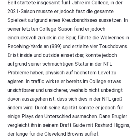
Bell startete insgesamt fünf Jahre im College, in der
2021-Saison musste er jedoch fast die gesamte
Spielzeit aufgrund eines Kreuzbandrisses aussetzen. In
seiner letzten College-Saison fand er jedoch
eindrucksvoll zurück in die Spur, führte die Wolverines in
Receiving-Yards an (889) und erzielte vier Touchdowns.
Er ist inside und outside einsetzbar, könnte jedoch
aufgrund seiner schmächtigen Statur in der NFL
Probleme haben, physisch auf höchstem Level zu
agieren. In traffic wirkte er bereits im College etwas
unsichtbarer und unsicherer, weshalb nicht unbedingt
davon auszugehen ist, dass sich dies in der NFL groß
ändern wird. Durch seine Agilität könnte er jedoch für
einige Plays den Unterschied ausmachen. Dane Brugler
vergleicht ihn in seinem Draft Guide mit Rashard Higgins,
der lange für die Cleveland Browns auflief.