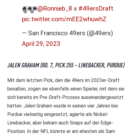
🛎🛎🛎
@Ronnieb_8
x
#49ersDraft
pic.twitter.com/mEE2whuwhZ
— San Francisco 49ers (@49ers)
April 29, 2023
JALEN GRAHAM (RD. 7, PICK 255 – LINEBACKER, PURDUE)
Mit dem letzten Pick, den die 49ers im 2023er-Draft
besaßen, zogen sie ebenfalls einen Spieler, mit dem sie
sich bereits im Pre-Draft-Prozess auseinandergesetzt
hatten. Jalen Graham wurde in seinen vier Jahren bei
Purdue vielseitig eingesetzt, agierte als Nickel-
Linebacker, aber bekam auch Snaps auf der Edge-
Position. In der NFL könnte er am ehesten als Sam