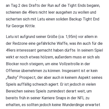
an Tag 2 des Drafts der Run auf die Tight Ends begann,
schienen die 49ers nicht leer ausgehen zu wollen und
sicherten sich mit Latu einen soliden Backup Tight End
für George Kittle.
Latu ist aufgrund seiner Größe (ca. 1,95m) vor allem in
der Redzone eine gefährliche Waffe, was ihn auch für die
49ers interessant gemacht haben dürfte. In seinem Spiel
wirkt er noch etwas hölzern, außerdem muss er sich als
Blocker noch steigern, um eine Vollzeitrolle in der
Offense übernehmen zu können. Insgesamt ist er kein
„flashy“ Prospect, der aber auch in keinem Aspekt seines
Spiels auffällig schwach agiert. Er ist jedoch in vielen
Bereichen seines Spiels zumindest derart weit, um
bereits früh in seiner Karriere Snaps in der NFL zu
erhalten, es sollten jedoch keine Wunderdinge erwartet