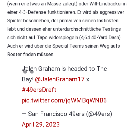
(wenn er etwas an Masse zulegt) oder Will-Linebacker in
einer 4-3-Defense funktionieren. Er wird als aggressiver
Spieler beschrieben, der primär von seinen Instinkten
lebt und dessen eher unterdurchschnittliche Testings
sich nicht auf Tape widerspiegeln (4,64 40-Yard Dash).
Auch er wird über die Special Teams seinen Weg aufs
Roster finden müssen.
Jalen Graham is headed to The
Bay!
@JalenGraham17
x
#49ersDraft
pic.twitter.com/jqWMBqWNB6
— San Francisco 49ers (@49ers)
April 29, 2023