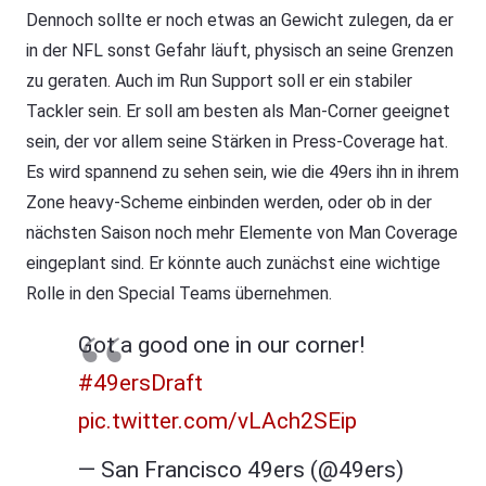
Dennoch sollte er noch etwas an Gewicht zulegen, da er
in der NFL sonst Gefahr läuft, physisch an seine Grenzen
zu geraten. Auch im Run Support soll er ein stabiler
Tackler sein. Er soll am besten als Man-Corner geeignet
sein, der vor allem seine Stärken in Press-Coverage hat.
Es wird spannend zu sehen sein, wie die 49ers ihn in ihrem
Zone heavy-Scheme einbinden werden, oder ob in der
nächsten Saison noch mehr Elemente von Man Coverage
eingeplant sind. Er könnte auch zunächst eine wichtige
Rolle in den Special Teams übernehmen.
Got a good one in our corner!
#49ersDraft
pic.twitter.com/vLAch2SEip
— San Francisco 49ers (@49ers)