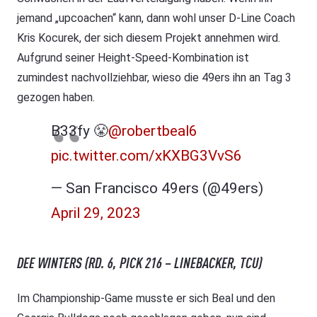
jemand „upcoachen“ kann, dann wohl unser D-Line Coach
Kris Kocurek, der sich diesem Projekt annehmen wird.
Aufgrund seiner Height-Speed-Kombination ist
zumindest nachvollziehbar, wieso die 49ers ihn an Tag 3
gezogen haben.
B33fy 😤
@robertbeal6
pic.twitter.com/xKXBG3VvS6
— San Francisco 49ers (@49ers)
April 29, 2023
DEE WINTERS (RD. 6, PICK 216 – LINEBACKER, TCU)
Im Championship-Game musste er sich Beal und den