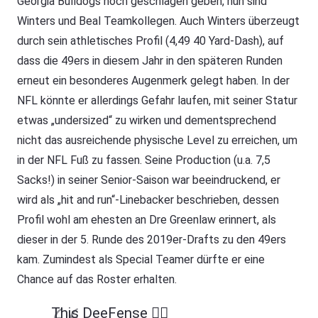
Georgia Bulldogs noch geschlagen geben, nun sind
Winters und Beal Teamkollegen. Auch Winters überzeugt
durch sein athletisches Profil (4,49 40 Yard-Dash), auf
dass die 49ers in diesem Jahr in den späteren Runden
erneut ein besonderes Augenmerk gelegt haben. In der
NFL könnte er allerdings Gefahr laufen, mit seiner Statur
etwas „undersized“ zu wirken und dementsprechend
nicht das ausreichende physische Level zu erreichen, um
in der NFL Fuß zu fassen. Seine Production (u.a. 7,5
Sacks!) in seiner Senior-Saison war beeindruckend, er
wird als „hit and run“-Linebacker beschrieben, dessen
Profil wohl am ehesten an Dre Greenlaw erinnert, als
dieser in der 5. Runde des 2019er-Drafts zu den 49ers
kam. Zumindest als Special Teamer dürfte er eine
Chance auf das Roster erhalten.
This DeeFense 😮‍💨