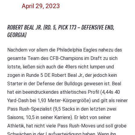
April 29, 2023
ROBERT BEAL JR. (RD. 5, PICK 173 – DEFENSIVE END,
GEORGIA)
Nachdem vor allem die Philadelphia Eagles nahezu das
gesamte Team des CFB-Champions im Draft zu sich
lotste, ließen sich auch die 49ers nicht lumpen und
zogen in Runde 5 DE Robert Beal Jr., der jedoch kein
Starter in der Defense der Bulldogs gewesen ist. Beal
hat ein beeindruckendes athletisches Profil (4,44s 40
Yard-Dash bei 1,93 Meter-Körpergröße) und gilt als reiner
Pass Rush-Spezialist (9,5 Sacks in den letzten zwei
Saisons, 10,5 in seiner Karriere). Er lebt von seiner
Athletik, hat nicht viele Pass Rush-Moves und soll grobe
Schwächen in der Laufverteidigung haben. Wenn ihn