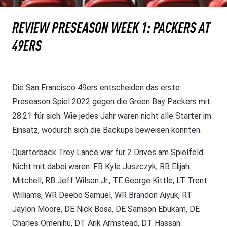
REVIEW PRESEASON WEEK 1: PACKERS AT
49ERS
Die San Francisco 49ers entscheiden das erste
Preseason Spiel 2022 gegen die Green Bay Packers mit
28:21 für sich. Wie jedes Jahr waren nicht alle Starter im
Einsatz, wodurch sich die Backups beweisen konnten.
Quarterback Trey Lance war für 2 Drives am Spielfeld.
Nicht mit dabei waren: FB Kyle Juszczyk, RB Elijah
Mitchell, RB Jeff Wilson Jr., TE George Kittle, LT Trent
Williams, WR Deebo Samuel, WR Brandon Aiyuk, RT
Jaylon Moore, DE Nick Bosa, DE Samson Ebukam, DE
Charles Omenihu, DT Arik Armstead, DT Hassan