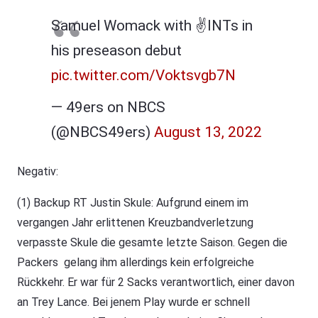
Samuel Womack with ✌️INTs in
his preseason debut
pic.twitter.com/Voktsvgb7N
— 49ers on NBCS
(@NBCS49ers)
August 13, 2022
Negativ:
(1) Backup RT Justin Skule: Aufgrund einem im
vergangen Jahr erlittenen Kreuzbandverletzung
verpasste Skule die gesamte letzte Saison. Gegen die
Packers gelang ihm allerdings kein erfolgreiche
Rückkehr. Er war für 2 Sacks verantwortlich, einer davon
an Trey Lance. Bei jenem Play wurde er schnell