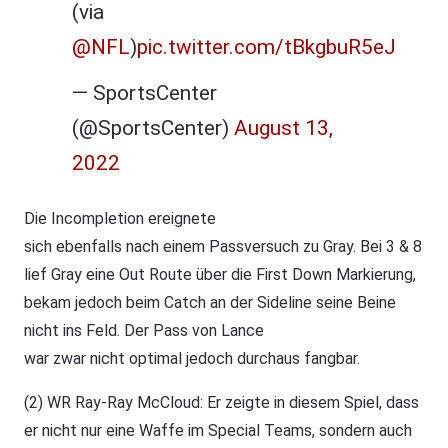
(via
@NFL
)
pic.twitter.com/tBkgbuR5eJ
— SportsCenter
(@SportsCenter)
August 13,
2022
Die Incompletion ereignete
sich ebenfalls nach einem Passversuch zu Gray. Bei 3 & 8
lief Gray eine Out Route über die First Down Markierung,
bekam jedoch beim Catch an der Sideline seine Beine
nicht ins Feld. Der Pass von Lance
war zwar nicht optimal jedoch durchaus fangbar.
(2) WR Ray-Ray McCloud: Er zeigte in diesem Spiel, dass
er nicht nur eine Waffe im Special Teams, sondern auch