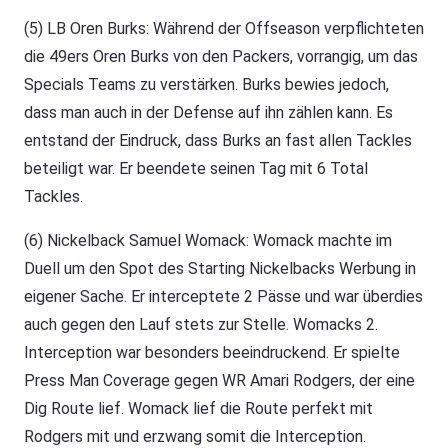
(5) LB Oren Burks: Während der Offseason verpflichteten
die 49ers Oren Burks von den Packers, vorrangig, um das
Specials Teams zu verstärken. Burks bewies jedoch,
dass man auch in der Defense auf ihn zählen kann. Es
entstand der Eindruck, dass Burks an fast allen Tackles
beteiligt war. Er beendete seinen Tag mit 6 Total
Tackles.
(6) Nickelback Samuel Womack: Womack machte im
Duell um den Spot des Starting Nickelbacks Werbung in
eigener Sache. Er interceptete 2 Pässe und war überdies
auch gegen den Lauf stets zur Stelle. Womacks 2.
Interception war besonders beeindruckend. Er spielte
Press Man Coverage gegen WR Amari Rodgers, der eine
Dig Route lief. Womack lief die Route perfekt mit
Rodgers mit und erzwang somit die Interception.