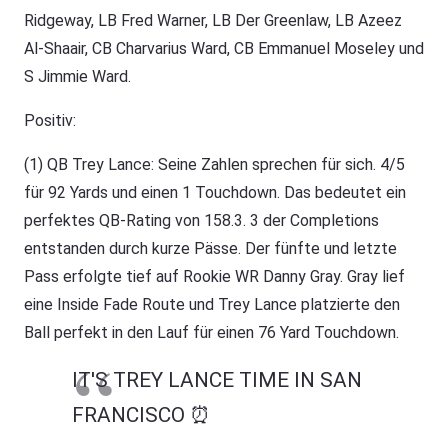
Ridgeway, LB Fred Warner, LB Der Greenlaw, LB Azeez
Al-Shaair, CB Charvarius Ward, CB Emmanuel Moseley und
S Jimmie Ward.
Positiv:
(1) QB Trey Lance: Seine Zahlen sprechen für sich. 4/5
für 92 Yards und einen 1 Touchdown. Das bedeutet ein
perfektes QB-Rating von 158.3. 3 der Completions
entstanden durch kurze Pässe. Der fünfte und letzte
Pass erfolgte tief auf Rookie WR Danny Gray. Gray lief
eine Inside Fade Route und Trey Lance platzierte den
Ball perfekt in den Lauf für einen 76 Yard Touchdown.
IT'S TREY LANCE TIME IN SAN
FRANCISCO ⏰