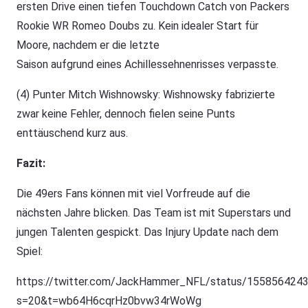
ersten Drive einen tiefen Touchdown Catch von Packers
Rookie WR Romeo Doubs zu. Kein idealer Start für
Moore, nachdem er die letzte
Saison aufgrund eines Achillessehnenrisses verpasste.
(4) Punter Mitch Wishnowsky: Wishnowsky fabrizierte
zwar keine Fehler, dennoch fielen seine Punts
enttäuschend kurz aus.
Fazit:
Die 49ers Fans können mit viel Vorfreude auf die
nächsten Jahre blicken. Das Team ist mit Superstars und
jungen Talenten gespickt. Das Injury Update nach dem
Spiel:
https://twitter.com/JackHammer_NFL/status/155856424
s=20&t=wb64H6cqrHz0bvw34rWoWg