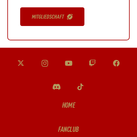
MITGLIEDSCHAFT
HOME
FANCLUB