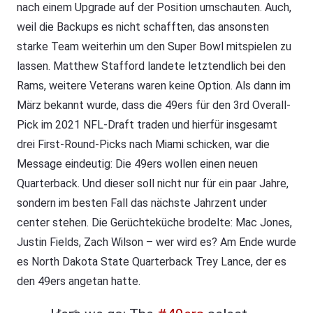
nach einem Upgrade auf der Position umschauten. Auch,
weil die Backups es nicht schafften, das ansonsten
starke Team weiterhin um den Super Bowl mitspielen zu
lassen. Matthew Stafford landete letztendlich bei den
Rams, weitere Veterans waren keine Option. Als dann im
März bekannt wurde, dass die 49ers für den 3rd Overall-
Pick im 2021 NFL-Draft traden und hierfür insgesamt
drei First-Round-Picks nach Miami schicken, war die
Message eindeutig: Die 49ers wollen einen neuen
Quarterback. Und dieser soll nicht nur für ein paar Jahre,
sondern im besten Fall das nächste Jahrzent under
center stehen. Die Gerüchteküche brodelte: Mac Jones,
Justin Fields, Zach Wilson – wer wird es? Am Ende wurde
es North Dakota State Quarterback Trey Lance, der es
den 49ers angetan hatte.