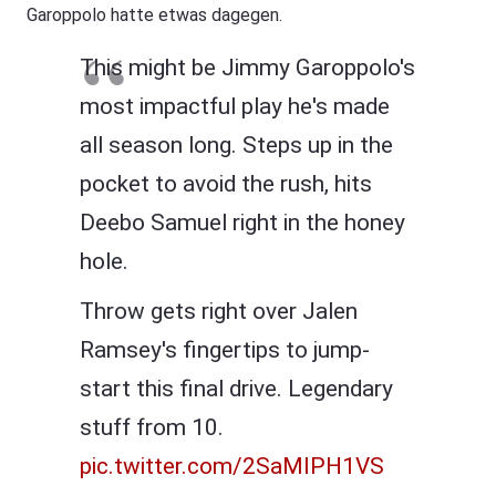
Garoppolo hatte etwas dagegen.
This might be Jimmy Garoppolo's
most impactful play he's made
all season long. Steps up in the
pocket to avoid the rush, hits
Deebo Samuel right in the honey
hole.
Throw gets right over Jalen
Ramsey's fingertips to jump-
start this final drive. Legendary
stuff from 10.
pic.twitter.com/2SaMIPH1VS