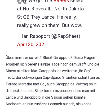
Here we go: The
#49ers
select
at No. 3 overall… North Dakota
St QB Trey Lance. He really,
really grew on them. But wow.
— Ian Rapoport (@RapSheet)
April 30, 2021
Übernimmt er sofort? Bleibt Garoppolo? Diese Fragen
ergaben sich bereits einige Tage nach dem Draft und die
Niners stellten klar: Garoppolo ist weiterhin „ihr Guy“.
Trotz der schwierigen Cap-Space Situation schafften es
Paraag Marathe und Co., auch Garoppolos Vertrag so in
die bestehenden Strukturen einzubauen, dass man mit
Lance und Garoppolo in die Saison gehen konnte.
Nachdem es nun zunächst danach aussah, als könne