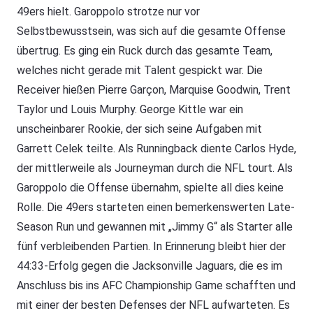
49ers hielt. Garoppolo strotze nur vor
Selbstbewusstsein, was sich auf die gesamte Offense
übertrug. Es ging ein Ruck durch das gesamte Team,
welches nicht gerade mit Talent gespickt war. Die
Receiver hießen Pierre Garçon, Marquise Goodwin, Trent
Taylor und Louis Murphy. George Kittle war ein
unscheinbarer Rookie, der sich seine Aufgaben mit
Garrett Celek teilte. Als Runningback diente Carlos Hyde,
der mittlerweile als Journeyman durch die NFL tourt. Als
Garoppolo die Offense übernahm, spielte all dies keine
Rolle. Die 49ers starteten einen bemerkenswerten Late-
Season Run und gewannen mit „Jimmy G“ als Starter alle
fünf verbleibenden Partien. In Erinnerung bleibt hier der
44:33-Erfolg gegen die Jacksonville Jaguars, die es im
Anschluss bis ins AFC Championship Game schafften und
mit einer der besten Defenses der NFL aufwarteten. Es