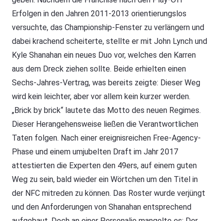
Erfolgen in den Jahren 2011-2013 orientierungslos
versuchte, das Championship-Fenster zu verlängern und
dabei krachend scheiterte, stellte er mit John Lynch und
Kyle Shanahan ein neues Duo vor, welches den Karren
aus dem Dreck ziehen sollte. Beide erhielten einen
Sechs-Jahres-Vertrag, was bereits zeigte: Dieser Weg
wird kein leichter, aber vor allem kein kurzer werden.
„Brick by brick“ lautete das Motto des neuen Regimes.
Dieser Herangehensweise ließen die Verantwortlichen
Taten folgen. Nach einer ereignisreichen Free-Agency-
Phase und einem umjubelten Draft im Jahr 2017
attestierten die Experten den 49ers, auf einem guten
Weg zu sein, bald wieder ein Wörtchen um den Titel in
der NFC mitreden zu können. Das Roster wurde verjüngt
und den Anforderungen von Shanahan entsprechend
aufgebaut. Doch an einer Personalie mangelte es: Der