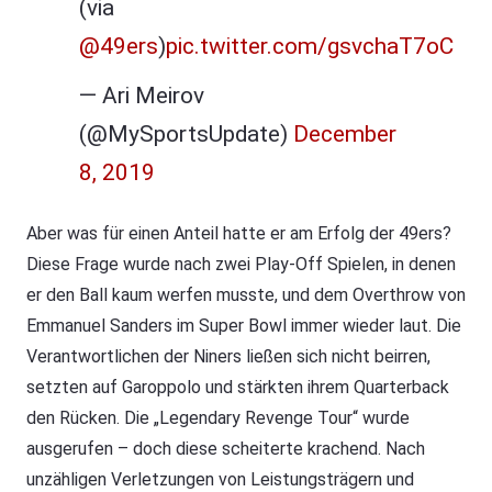
(via
@49ers
)
pic.twitter.com/gsvchaT7oC
— Ari Meirov
(@MySportsUpdate)
December
8, 2019
Aber was für einen Anteil hatte er am Erfolg der 49ers?
Diese Frage wurde nach zwei Play-Off Spielen, in denen
er den Ball kaum werfen musste, und dem Overthrow von
Emmanuel Sanders im Super Bowl immer wieder laut. Die
Verantwortlichen der Niners ließen sich nicht beirren,
setzten auf Garoppolo und stärkten ihrem Quarterback
den Rücken. Die „Legendary Revenge Tour“ wurde
ausgerufen – doch diese scheiterte krachend. Nach
unzähligen Verletzungen von Leistungsträgern und