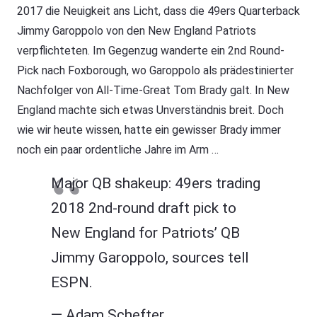
2017 die Neuigkeit ans Licht, dass die 49ers Quarterback
Jimmy Garoppolo von den New England Patriots
verpflichteten. Im Gegenzug wanderte ein 2nd Round-
Pick nach Foxborough, wo Garoppolo als prädestinierter
Nachfolger von All-Time-Great Tom Brady galt. In New
England machte sich etwas Unverständnis breit. Doch
wie wir heute wissen, hatte ein gewisser Brady immer
noch ein paar ordentliche Jahre im Arm …
Major QB shakeup: 49ers trading
2018 2nd-round draft pick to
New England for Patriots’ QB
Jimmy Garoppolo, sources tell
ESPN.
— Adam Schefter