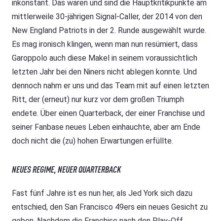
inkonstant. Das waren und sind die Hauptkritikpunkte am
mittlerweile 30-jährigen Signal-Caller, der 2014 von den
New England Patriots in der 2. Runde ausgewählt wurde.
Es mag ironisch klingen, wenn man nun resümiert, dass
Garoppolo auch diese Makel in seinem voraussichtlich
letzten Jahr bei den Niners nicht ablegen konnte. Und
dennoch nahm er uns und das Team mit auf einen letzten
Ritt, der (erneut) nur kurz vor dem großen Triumph
endete. Über einen Quarterback, der einer Franchise und
seiner Fanbase neues Leben einhauchte, aber am Ende
doch nicht die (zu) hohen Erwartungen erfüllte.
NEUES REGIME, NEUER QUARTERBACK
Fast fünf Jahre ist es nun her, als Jed York sich dazu
entschied, den San Francisco 49ers ein neues Gesicht zu
geben. Nachdem die Franchise nach den Play-Off