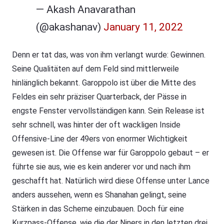
— Akash Anavarathan
(@akashanav)
January 11, 2022
Denn er tat das, was von ihm verlangt wurde: Gewinnen.
Seine Qualitäten auf dem Feld sind mittlerweile
hinlänglich bekannt. Garoppolo ist über die Mitte des
Feldes ein sehr präziser Quarterback, der Pässe in
engste Fenster vervollständigen kann. Sein Release ist
sehr schnell, was hinter der oft wackligen Inside
Offensive-Line der 49ers von enormer Wichtigkeit
gewesen ist. Die Offense war für Garoppolo gebaut – er
führte sie aus, wie es kein anderer vor und nach ihm
geschafft hat. Natürlich wird diese Offense unter Lance
anders aussehen, wenn es Shanahan gelingt, seine
Stärken in das Scheme einzubauen. Doch für eine
Kurzpass-Offense, wie die der Niners in den letzten drei