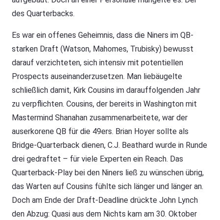
des Quarterbacks.
Es war ein offenes Geheimnis, dass die Niners im QB-
starken Draft (Watson, Mahomes, Trubisky) bewusst
darauf verzichteten, sich intensiv mit potentiellen
Prospects auseinanderzusetzen. Man liebäugelte
schließlich damit, Kirk Cousins im darauffolgenden Jahr
zu verpflichten. Cousins, der bereits in Washington mit
Mastermind Shanahan zusammenarbeitete, war der
auserkorene QB für die 49ers. Brian Hoyer sollte als
Bridge-Quarterback dienen, C.J. Beathard wurde in Runde
drei gedraftet – für viele Experten ein Reach. Das
Quarterback-Play bei den Niners ließ zu wünschen übrig,
das Warten auf Cousins fühlte sich länger und länger an.
Doch am Ende der Draft-Deadline drückte John Lynch
den Abzug: Quasi aus dem Nichts kam am 30. Oktober