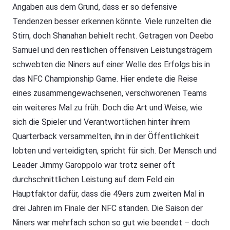
Angaben aus dem Grund, dass er so defensive
Tendenzen besser erkennen könnte. Viele runzelten die
Stirn, doch Shanahan behielt recht. Getragen von Deebo
Samuel und den restlichen offensiven Leistungsträgern
schwebten die Niners auf einer Welle des Erfolgs bis in
das NFC Championship Game. Hier endete die Reise
eines zusammengewachsenen, verschworenen Teams
ein weiteres Mal zu früh. Doch die Art und Weise, wie
sich die Spieler und Verantwortlichen hinter ihrem
Quarterback versammelten, ihn in der Öffentlichkeit
lobten und verteidigten, spricht für sich. Der Mensch und
Leader Jimmy Garoppolo war trotz seiner oft
durchschnittlichen Leistung auf dem Feld ein
Hauptfaktor dafür, dass die 49ers zum zweiten Mal in
drei Jahren im Finale der NFC standen. Die Saison der
Niners war mehrfach schon so gut wie beendet – doch