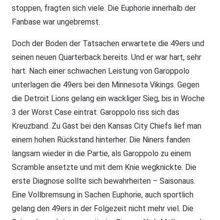
stoppen, fragten sich viele. Die Euphorie innerhalb der
Fanbase war ungebremst.
Doch der Boden der Tatsachen erwartete die 49ers und
seinen neuen Quarterback bereits. Und er war hart, sehr
hart. Nach einer schwachen Leistung von Garoppolo
unterlagen die 49ers bei den Minnesota Vikings. Gegen
die Detroit Lions gelang ein wackliger Sieg, bis in Woche
3 der Worst Case eintrat: Garoppolo riss sich das
Kreuzband. Zu Gast bei den Kansas City Chiefs lief man
einem hohen Rückstand hinterher. Die Niners fanden
langsam wieder in die Partie, als Garoppolo zu einem
Scramble ansetzte und mit dem Knie wegknickte. Die
erste Diagnose sollte sich bewahrheiten – Saisonaus.
Eine Vollbremsung in Sachen Euphorie, auch sportlich
gelang den 49ers in der Folgezeit nicht mehr viel. Die