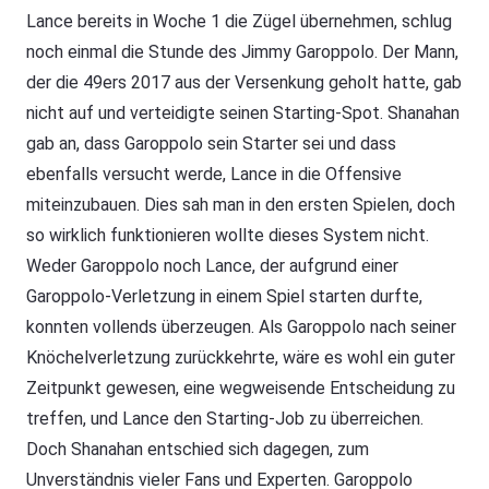
Lance bereits in Woche 1 die Zügel übernehmen, schlug
noch einmal die Stunde des Jimmy Garoppolo. Der Mann,
der die 49ers 2017 aus der Versenkung geholt hatte, gab
nicht auf und verteidigte seinen Starting-Spot. Shanahan
gab an, dass Garoppolo sein Starter sei und dass
ebenfalls versucht werde, Lance in die Offensive
miteinzubauen. Dies sah man in den ersten Spielen, doch
so wirklich funktionieren wollte dieses System nicht.
Weder Garoppolo noch Lance, der aufgrund einer
Garoppolo-Verletzung in einem Spiel starten durfte,
konnten vollends überzeugen. Als Garoppolo nach seiner
Knöchelverletzung zurückkehrte, wäre es wohl ein guter
Zeitpunkt gewesen, eine wegweisende Entscheidung zu
treffen, und Lance den Starting-Job zu überreichen.
Doch Shanahan entschied sich dagegen, zum
Unverständnis vieler Fans und Experten. Garoppolo