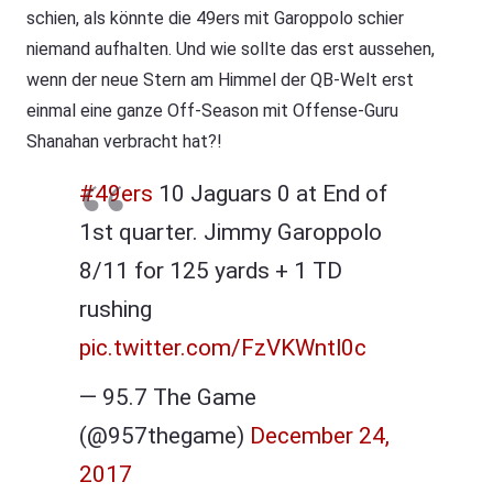
schien, als könnte die 49ers mit Garoppolo schier
niemand aufhalten. Und wie sollte das erst aussehen,
wenn der neue Stern am Himmel der QB-Welt erst
einmal eine ganze Off-Season mit Offense-Guru
Shanahan verbracht hat?!
#49ers
10 Jaguars 0 at End of
1st quarter. Jimmy Garoppolo
8/11 for 125 yards + 1 TD
rushing
pic.twitter.com/FzVKWntl0c
— 95.7 The Game
(@957thegame)
December 24,
2017