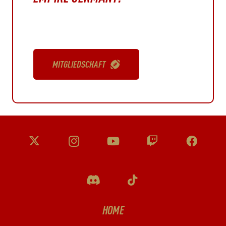
MITGLIEDSCHAFT
HOME