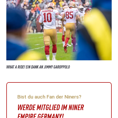
WHAT A RIDE! EIN DANK AN JIMMY GAROPPOLO
Bist du auch Fan der Niners?
WERDE MITGLIED IM NINER
EMPIRE GERMANY!